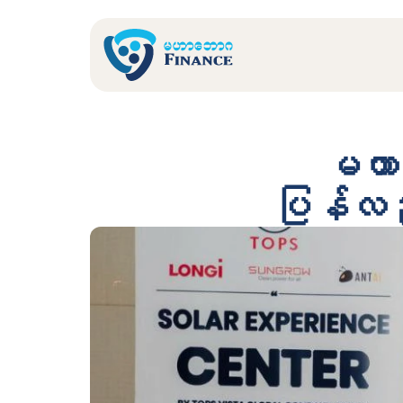
မဟာ ဘ
ပြန်လည်